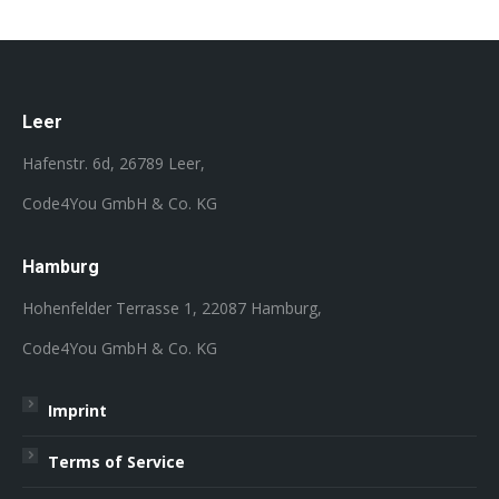
Leer
Hafenstr. 6d, 26789 Leer,
Code4You GmbH & Co. KG
Hamburg
Hohenfelder Terrasse 1, 22087 Hamburg,
Code4You GmbH & Co. KG
Imprint
Terms of Service