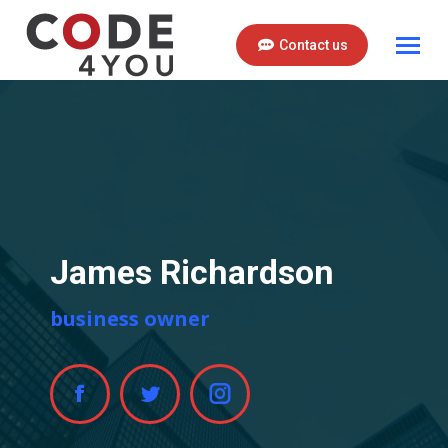
Contact us
James Richardson
business owner
Facebook
Twitter
Instagram