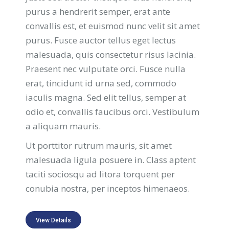
purus a hendrerit semper, erat ante
convallis est, et euismod nunc velit sit amet
purus. Fusce auctor tellus eget lectus
malesuada, quis consectetur risus lacinia.
Praesent nec vulputate orci. Fusce nulla
erat, tincidunt id urna sed, commodo
iaculis magna. Sed elit tellus, semper at
odio et, convallis faucibus orci. Vestibulum
a aliquam mauris.
Ut porttitor rutrum mauris, sit amet
malesuada ligula posuere in. Class aptent
taciti sociosqu ad litora torquent per
conubia nostra, per inceptos himenaeos.
View Details