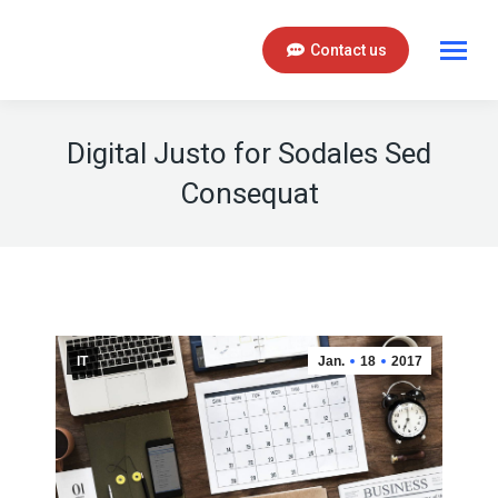
Contact us
Digital Justo for Sodales Sed
Consequat
IT
Jan.
18
2017